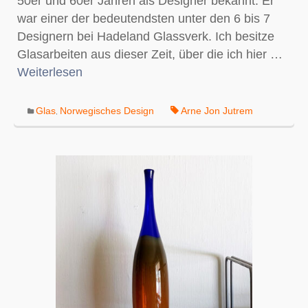
50er und 60er Jahren als Designer bekannt. Er
war einer der bedeutendsten unter den 6 bis 7
Designern bei Hadeland Glassverk. Ich besitze
Glasarbeiten aus dieser Zeit, über die ich hier …
Weiterlesen
Glas
Norwegisches Design
Arne Jon Jutrem
,