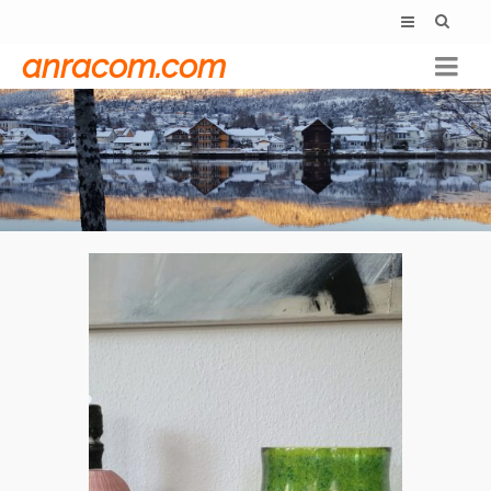
anracom.com
Glas