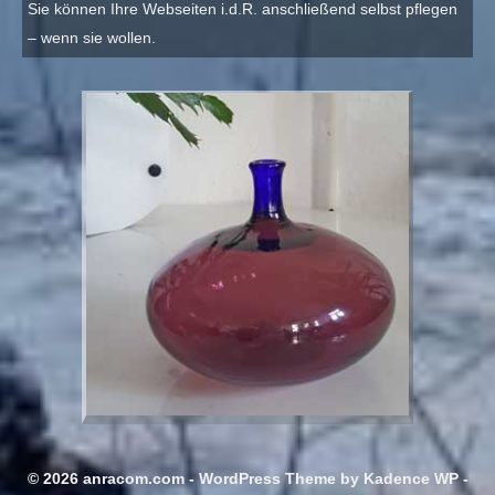
Sie können Ihre Webseiten i.d.R. anschließend selbst pflegen
– wenn sie wollen.
© 2026 anracom.com - WordPress Theme by
Kadence WP
-