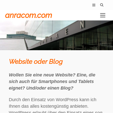
anracom.com
Website oder Blog
Wollen Sie eine neue Website? Eine, die
sich auch für Smartphones und Tablets
eignet? Und/oder einen Blog?
Durch den Einsatz von WordPress kann ich
Ihnen das alles kostengünstig anbieten.
WordPress erlaubt über den Einsatz eines sog.