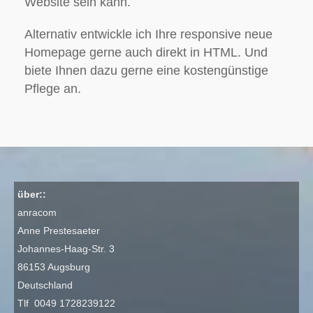
Website sein kann.
Alternativ entwickle ich Ihre responsive neue
Homepage gerne auch direkt in HTML. Und
biete Ihnen dazu gerne eine kostengünstige
Pflege an.
über::
anracom
Anne Prestesaeter
Johannes-Haag-Str. 3
86153 Augsburg
Deutschland
Tlf 0049 1728239122