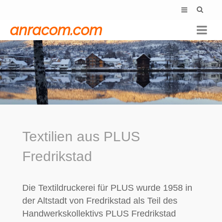
anracom.com
Textilien aus PLUS Fredrikstad
Textilien aus PLUS
Fredrikstad
Die Textildruckerei für PLUS wurde 1958 in
der Altstadt von Fredrikstad als Teil des
Handwerkskollektivs PLUS Fredrikstad