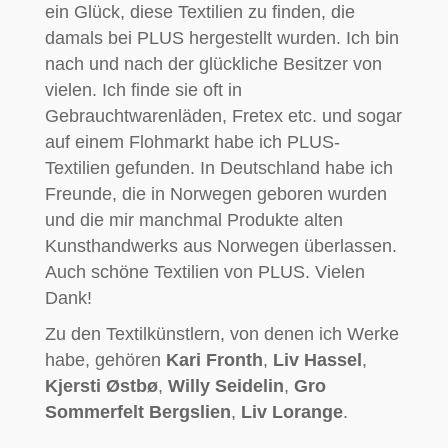
ein Glück, diese Textilien zu finden, die
damals bei PLUS hergestellt wurden. Ich bin
nach und nach der glückliche Besitzer von
vielen. Ich finde sie oft in
Gebrauchtwarenläden, Fretex etc. und sogar
auf einem Flohmarkt habe ich PLUS-
Textilien gefunden. In Deutschland habe ich
Freunde, die in Norwegen geboren wurden
und die mir manchmal Produkte alten
Kunsthandwerks aus Norwegen überlassen.
Auch schöne Textilien von PLUS. Vielen
Dank!
Zu den Textilkünstlern, von denen ich Werke
habe, gehören
Kari Fronth
,
Liv Hassel
,
Kjersti Østbø
,
Willy Seidelin
,
Gro
Sommerfelt Bergslien
,
Liv Lorange
.