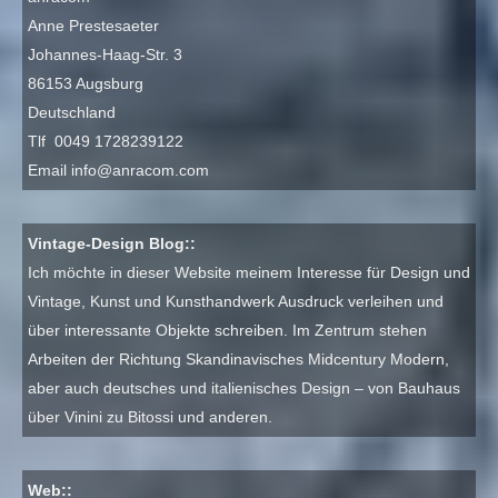
Anne Prestesaeter
Johannes-Haag-Str. 3
86153 Augsburg
Deutschland
Tlf 0049 1728239122
Email
info@anracom.com
Vintage-Design Blog::
Ich möchte in dieser Website meinem Interesse für Design und
Vintage, Kunst und Kunsthandwerk Ausdruck verleihen und
über interessante Objekte schreiben. Im Zentrum stehen
Arbeiten der Richtung Skandinavisches Midcentury Modern,
aber auch deutsches und italienisches Design – von Bauhaus
über Vinini zu Bitossi und anderen.
Web::