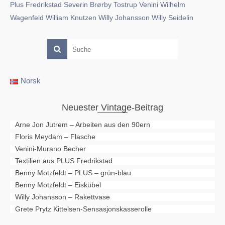
Plus Fredrikstad
Severin Brørby
Tostrup
Venini
Wilhelm
Wagenfeld
William Knutzen
Willy Johansson
Willy Seidelin
Norsk
Neuester Vintage-Beitrag
Arne Jon Jutrem – Arbeiten aus den 90ern
Floris Meydam – Flasche
Venini-Murano Becher
Textilien aus PLUS Fredrikstad
Benny Motzfeldt – PLUS – grün-blau
Benny Motzfeldt – Eiskübel
Willy Johansson – Rakettvase
Grete Prytz Kittelsen-Sensasjonskasserolle