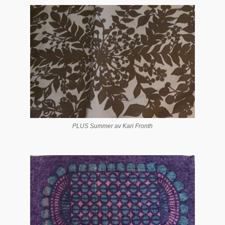
PLUS Summer av Kari Fronth