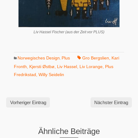
Liv Hassel Fischer (aus der Zeit vor PLUS)
Norwegisches Design
Plus
Gro Bergslien
,
Kari
,
Fronth
,
Kjersti Østbø
,
Liv Hassel
,
Liv Lorange
,
Plus
Fredrikstad
,
Willy Seidelin
Vorheriger Eintrag
Nächster Eintrag
Ähnliche Beiträge