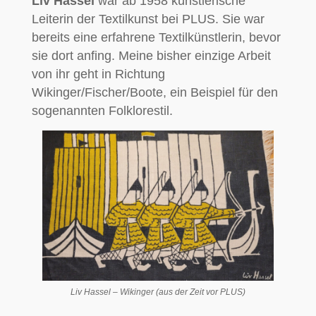
Liv Hassel
war ab 1958 künstlerische
Leiterin der Textilkunst bei PLUS. Sie war
bereits eine erfahrene Textilkünstlerin, bevor
sie dort anfing. Meine bisher einzige Arbeit
von ihr geht in Richtung
Wikinger/Fischer/Boote, ein Beispiel für den
sogenannten Folklorestil.
Liv Hassel – Wikinger (aus der Zeit vor PLUS)