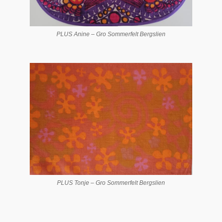
PLUS Anine – Gro Sommerfelt Bergslien
PLUS Tonje – Gro Sommerfelt Bergslien