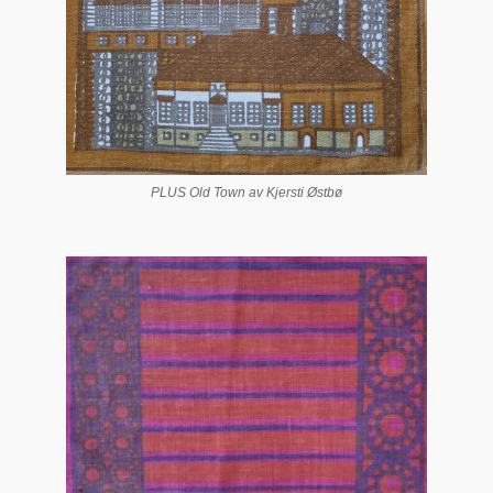
PLUS Old Town av Kjersti Østbø