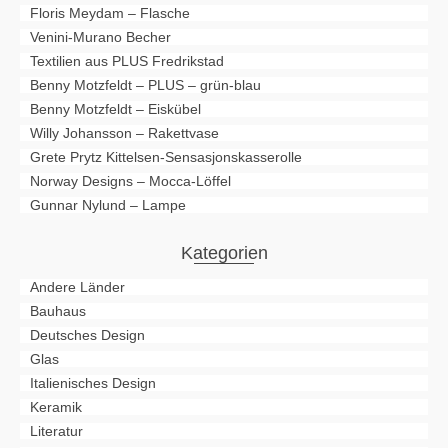
Floris Meydam – Flasche
Venini-Murano Becher
Textilien aus PLUS Fredrikstad
Benny Motzfeldt – PLUS – grün-blau
Benny Motzfeldt – Eiskübel
Willy Johansson – Rakettvase
Grete Prytz Kittelsen-Sensasjonskasserolle
Norway Designs – Mocca-Löffel
Gunnar Nylund – Lampe
Kategorien
Andere Länder
Bauhaus
Deutsches Design
Glas
Italienisches Design
Keramik
Literatur