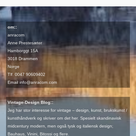
om::
anracom
Anne Prestesæter
Hamborggt 15A
3018 Drammen
Norge
Tlf. 0047 90609402
Email
info@anracom.com
Vintage-Design Blog::
Jeg har stor interesse for vintage – design, kunst, brukskunst /
kunsthåndverk og skriver om det her. Spesielt skandinavisk
midcentury modern, men også tysk og italiensk design;
Bauhaus, Vinini, Bitossi og flere.