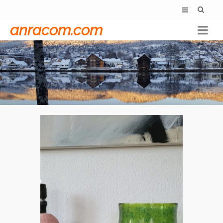
anracom.com
Holmegaard