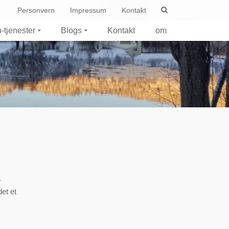
Personvern
Impressum
Kontakt
-tjenester
Blogs
Kontakt
om
.
det et