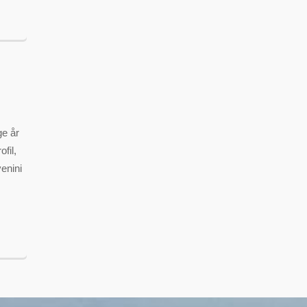
ge år
fil,
venini