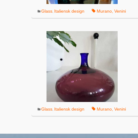
Glass
Italiensk design
Murano
,
Venini
,
Glass
Italiensk design
Murano
,
Venini
,