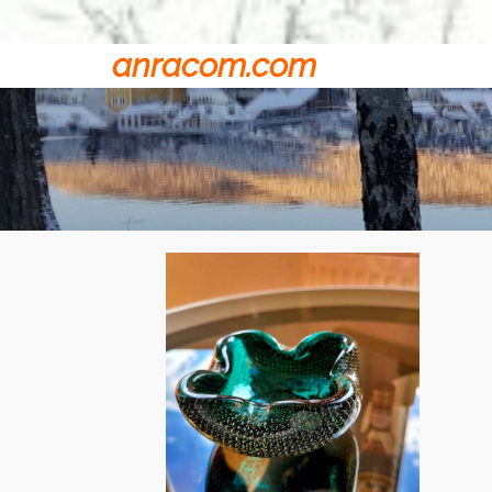
anracom.com