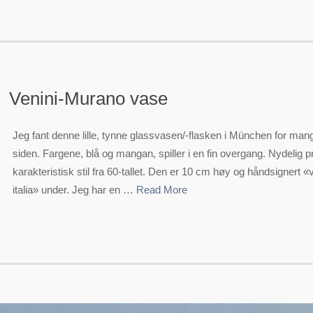
Venini-Murano vase
Jeg fant denne lille, tynne glassvasen/-flasken i München for man
siden. Fargene, blå og mangan, spiller i en fin overgang. Nydelig pro
karakteristisk stil fra 60-tallet. Den er 10 cm høy og håndsignert «
italia» under. Jeg har en …
Read More