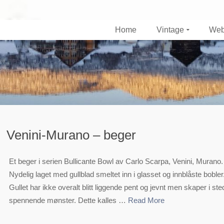
Home
Vintage
Web
Venini
Venini-Murano – beger
Et beger i serien Bullicante Bowl av Carlo Scarpa, Venini, Murano.
Nydelig laget med gullblad smeltet inn i glasset og innblåste bobler
Gullet har ikke overalt blitt liggende pent og jevnt men skaper i ste
spennende mønster. Dette kalles …
Read More