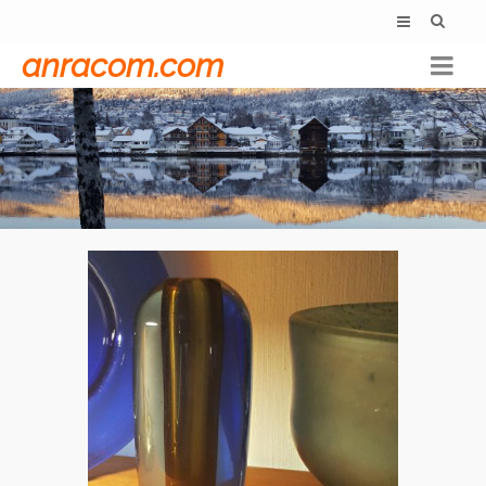
anracom.com
Willy Johansson