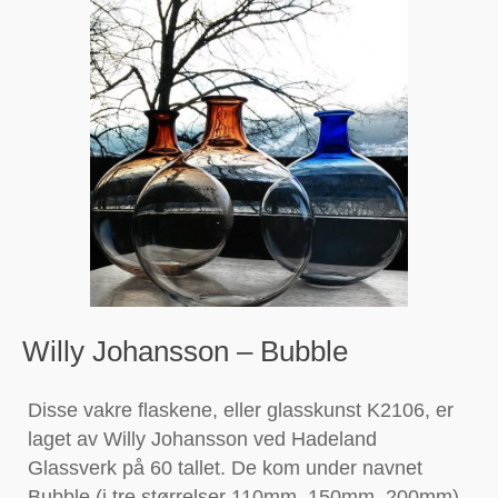
Willy Johansson – Bubble
Disse vakre flaskene, eller glasskunst K2106, er
laget av Willy Johansson ved Hadeland
Glassverk på 60 tallet. De kom under navnet
Bubble (i tre størrelser 110mm, 150mm, 200mm).