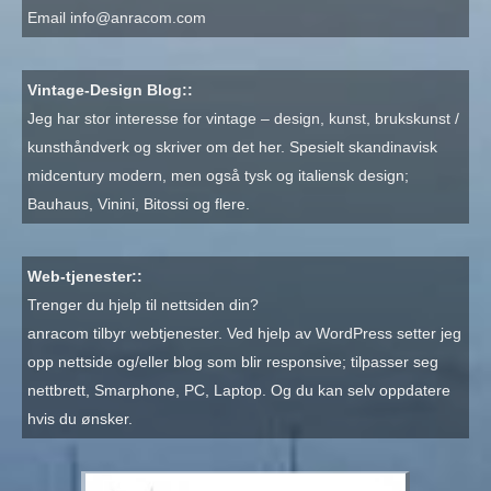
Email
info@anracom.com
Vintage-Design Blog::
Jeg har stor interesse for vintage – design, kunst, brukskunst /
kunsthåndverk og skriver om det her. Spesielt skandinavisk
midcentury modern, men også tysk og italiensk design;
Bauhaus, Vinini, Bitossi og flere.
Web-tjenester::
Trenger du hjelp til nettsiden din?
anracom tilbyr webtjenester. Ved hjelp av WordPress setter jeg
opp nettside og/eller blog som blir responsive; tilpasser seg
nettbrett, Smarphone, PC, Laptop. Og du kan selv oppdatere
hvis du ønsker.