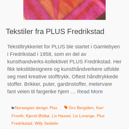
Tekstiler fra PLUS Fredrikstad
Tekstiltrykkeriet for PLUS ble startet i Gamlebyen
i Fredrikstad i 1958, som en del av
kunsthandverks-kollektivet PLUS Fredrikstad. Her
fikk tekstildesignere og kunsthåndverkere utfolde
seg med kreative stofftrykk. Oftest håndtrykkede
stoffer. Brikker, puter, gardinstoffer, metervare
fant veien til fargerike hjem …
Read More
Norwegian design
Plus
Gro Bergslien
,
Kari
,
Fronth
,
Kjersti Østbø
,
Liv Hassel
,
Liv Lorange
,
Plus
Fredrikstad
,
Willy Seidelin