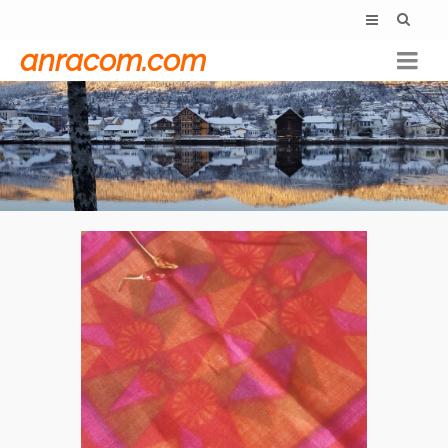
anracom.com
Liv Lorange