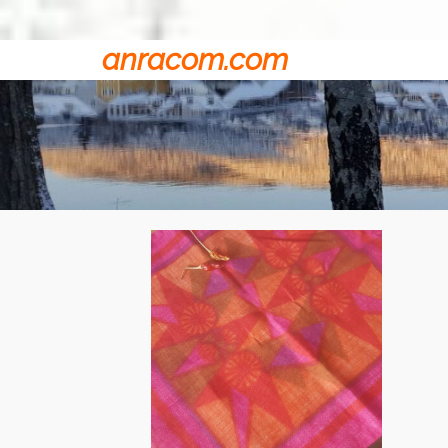
anracom.com