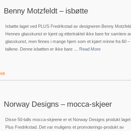
Benny Motzfeldt – isbøtte
Isbøtte laget ved PLUS Fredrikstad av designeren Benny Motzfeld
Hennes glasskunst er kjent og ettertraktet ikke bare for samlere a
glasskunst, men finnes i mange hjem som et kjært minne fra 60 –
tallene. Denne isbøtten er ikke bare …
Read More
ldt
Norway Designs – mocca-skjeer
Disse 50-talls mocca-skjeene er et Norway Designs produkt laget
Plus Fredrikstad. Det var muligens et promoterings-produkt av