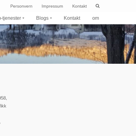
Personvern
Impressum
Kontakt
-tjenester
Blogs
Kontakt
om
958,
fikk
,