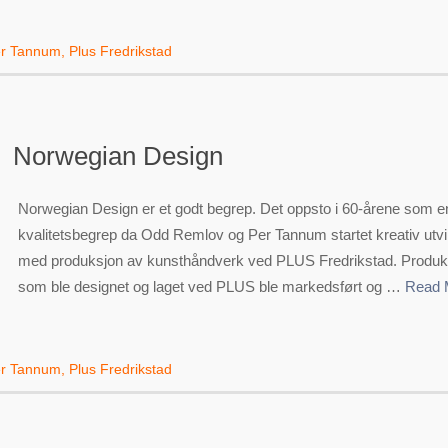
r Tannum
,
Plus Fredrikstad
Norwegian Design
Norwegian Design er et godt begrep. Det oppsto i 60-årene som e
kvalitetsbegrep da Odd Remlov og Per Tannum startet kreativ utvi
med produksjon av kunsthåndverk ved PLUS Fredrikstad. Produk
som ble designet og laget ved PLUS ble markedsført og …
Read 
r Tannum
,
Plus Fredrikstad