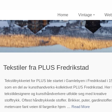
Home
Vintage
Web
Plus
Tekstiler fra PLUS Fredrikstad
Tekstiltrykkeriet for PLUS ble startet i Gamlebyen i Fredrikstad i 1
som en del av kunsthandverks-kollektivet PLUS Fredrikstad. Her 
tekstildesignere og kunsthåndverkere utfolde seg med kreative
stofftrykk. Oftest håndtrykkede stoffer. Brikker, puter, gardinstoffer
metervare fant veien til fargerike hjem …
Read More