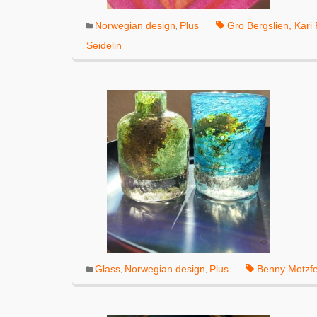
Norwegian design
Plus
Gro Bergslien
,
Kari
,
Seidelin
Glass
Norwegian design
Plus
Benny Motzfe
,
,