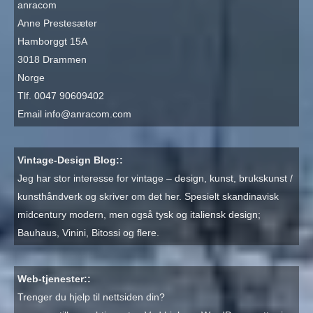
anracom
Anne Prestesæter
Hamborggt 15A
3018 Drammen
Norge
Tlf. 0047 90609402
Email
info@anracom.com
Vintage-Design Blog::
Jeg har stor interesse for vintage – design, kunst, brukskunst /
kunsthåndverk og skriver om det her. Spesielt skandinavisk
midcentury modern, men også tysk og italiensk design;
Bauhaus, Vinini, Bitossi og flere.
Web-tjenester::
Trenger du hjelp til nettsiden din?