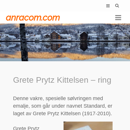
anracom.com
Grete Prytz Kittelsen – ring
Grete Prytz Kittelsen – ring
Denne vakre, spesielle sølvringen med
emalje, som går under navnet Standard, er
laget av Grete Prytz Kittelsen (1917-2010).
Grete Prytz