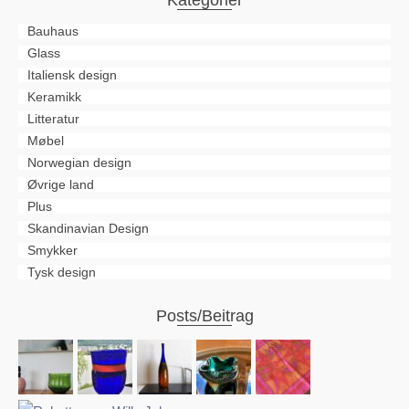
Kategorier
Bauhaus
Glass
Italiensk design
Keramikk
Litteratur
Møbel
Norwegian design
Øvrige land
Plus
Skandinavian Design
Smykker
Tysk design
Posts/Beitrag