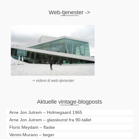
Web-tjenester ->
-> videre til web-tjenester
Aktuelle vintage-blogposts
Arne Jon Jutrem – Holmegaard 1965
Arne Jon Jutrem – glasskunst fra 90-tallet
Floris Meydam – flaske
Venini-Murano – beger