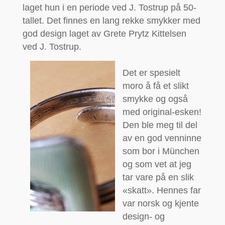
laget hun i en periode ved J. Tostrup på 50-
tallet. Det finnes en lang rekke smykker med
god design laget av Grete Prytz Kittelsen
ved J. Tostrup.
Det er spesielt
moro å få et slikt
smykke og også
med original-esken!
Den ble meg til del
av en god venninne
som bor i München
og som vet at jeg
tar vare på en slik
«skatt». Hennes far
var norsk og kjente
design- og