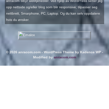
anracom tilbyr webtjenester. Ved hjelp av WordPress setter jeg
opp nettside og/eller blog som blir responsive; tilpasser seg
nettbrett, Smarphone, PC, Laptop. Og du kan selv oppdatere
hvis du ønsker.
© 2026 anracom.com - WordPress Theme by
Kadence WP
-
Modified by
anracom.com