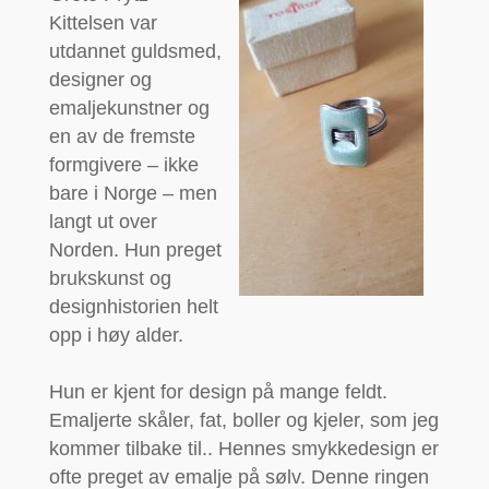
Kittelsen var
utdannet guldsmed,
designer og
emaljekunstner og
en av de fremste
formgivere – ikke
bare i Norge – men
langt ut over
Norden. Hun preget
brukskunst og
designhistorien helt
opp i høy alder.
Hun er kjent for design på mange feldt.
Emaljerte skåler, fat, boller og kjeler, som jeg
kommer tilbake til.. Hennes smykkedesign er
ofte preget av emalje på sølv. Denne ringen