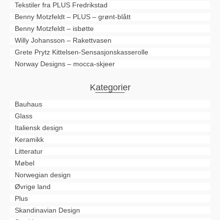
Tekstiler fra PLUS Fredrikstad
Benny Motzfeldt – PLUS – grønt-blått
Benny Motzfeldt – isbøtte
Willy Johansson – Rakettvasen
Grete Prytz Kittelsen-Sensasjonskasserolle
Norway Designs – mocca-skjeer
Kategorier
Bauhaus
Glass
Italiensk design
Keramikk
Litteratur
Møbel
Norwegian design
Øvrige land
Plus
Skandinavian Design